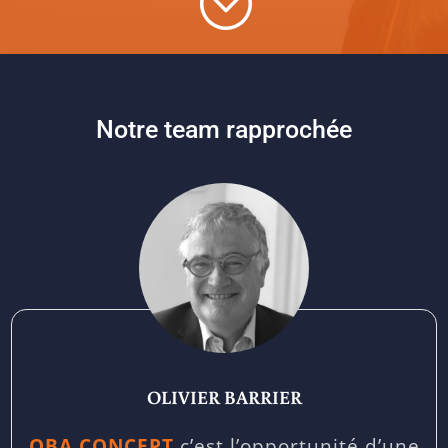
;
Notre team rapprochée
OLIVIER BARRIER
OBA CONCEPT
c’est l’opportunité d’une