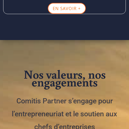
EN SAVOIR +
Nos valeurs, nos
engagements
Comitis Partner s’engage pour
l’entrepreneuriat et le soutien aux
chefs d’entreprises