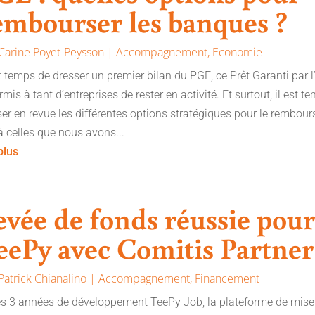
embourser les banques ?
Carine Poyet-Peysson
|
Accompagnement
,
Economie
st temps de dresser un premier bilan du PGE, ce Prêt Garanti par l’
rmis à tant d’entreprises de rester en activité. Et surtout, il est t
er en revue les différentes options stratégiques pour le rembours
à celles que nous avons...
 plus
evée de fonds réussie pou
eePy avec Comitis Partner
Patrick Chianalino
|
Accompagnement
,
Financement
s 3 années de développement TeePy Job, la plateforme de mise