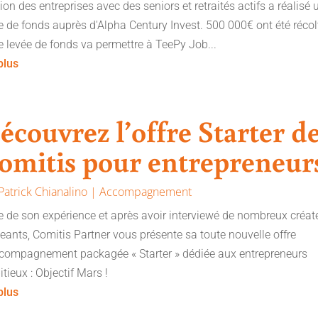
tion des entreprises avec des seniors et retraités actifs a réalisé 
e de fonds auprès d'Alpha Century Invest. 500 000€ ont été récol
e levée de fonds va permettre à TeePy Job...
 plus
écouvrez l’offre Starter d
omitis pour entrepreneur
Patrick Chianalino
|
Accompagnement
e de son expérience et après avoir interviewé de nombreux créat
geants, Comitis Partner vous présente sa toute nouvelle offre
compagnement packagée « Starter » dédiée aux entrepreneurs
tieux : Objectif Mars !
 plus