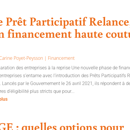
e Prêt Participatif Relance
n financement haute cout
Carine Poyet-Peysson
|
Financement
aration des entreprises à la reprise Une nouvelle phase de fina
entreprises s’entame avec l’introduction des Prêts Participatifs 
 Lancés par le Gouvernement le 26 avril 2021, ils répondent à d
ères d’éligibilité plus stricts que pour...
 plus
GE : quelles options pour