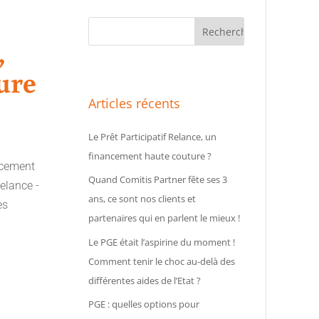
,
ure
Articles récents
Le Prêt Participatif Relance, un
financement haute couture ?
ncement
Quand Comitis Partner fête ses 3
Relance -
ans, ce sont nos clients et
es
partenaires qui en parlent le mieux !
Le PGE était l’aspirine du moment !
Comment tenir le choc au-delà des
différentes aides de l’Etat ?
PGE : quelles options pour