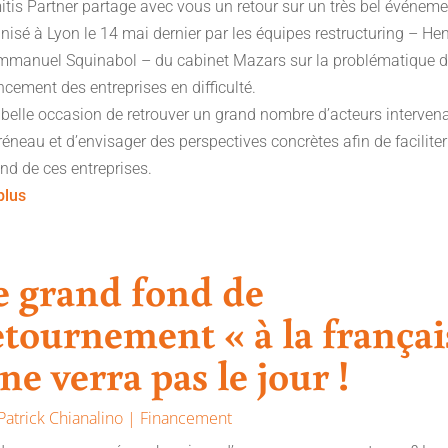
tis Partner partage avec vous un retour sur un très bel événem
nisé à Lyon le 14 mai dernier par les équipes restructuring – Hen
mmanuel Squinabol – du cabinet Mazars sur la problématique 
ncement des entreprises en difficulté.
belle occasion de retrouver un grand nombre d’acteurs interven
réneau et d’envisager des perspectives concrètes afin de faciliter
nd de ces entreprises.
 plus
e grand fond de
etournement « à la françai
 ne verra pas le jour !
Patrick Chianalino
|
Financement