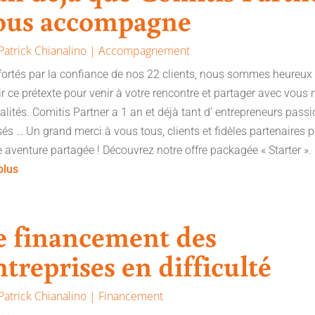
ous accompagne
Patrick Chianalino
|
Accompagnement
ortés par la confiance de nos 22 clients, nous sommes heureux
ir ce prétexte pour venir à votre rencontre et partager avec vous 
alités. Comitis Partner a 1 an et déjà tant d’ entrepreneurs pass
sés … Un grand merci à vous tous, clients et fidèles partenaires 
e aventure partagée ! Découvrez notre offre packagée « Starter ».
 plus
e financement des
ntreprises en difficulté
Patrick Chianalino
|
Financement