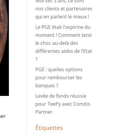
fête ses 3 ans, ce sont
nos clients et partenaires
qui en parlent le mieux !
Le PGE était l’aspirine du
moment ! Comment tenir
le choc au-delà des
différentes aides de l’Etat
?
PGE : quelles options
pour rembourser les
banques ?
Levée de fonds réussie
pour TeePy avec Comitis
Partner
ner
Étiquettes