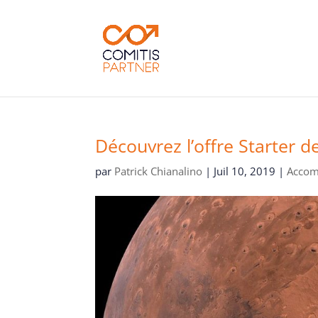
Découvrez l’offre Starter 
par
Patrick Chianalino
|
Juil 10, 2019
|
Acco