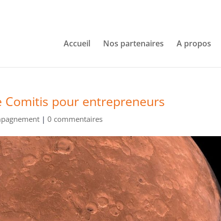
Accueil
Nos partenaires
A propos
de Comitis pour entrepreneurs
mpagnement
|
0 commentaires