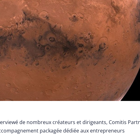
nterviewé de nombreux créateurs et dirigeants, Comitis Part
d’accompagnement packagée dédiée aux entrepreneurs